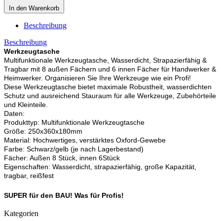
In den Warenkorb
Beschreibung
Beschreibung
Werkzeugtasche
Multifunktionale Werkzeugtasche, Wasserdicht, Strapazierfähig &
Tragbar mit 8 außen Fächern und 6 innen Fächer für Handwerker &
Heimwerker. Organisieren Sie Ihre Werkzeuge wie ein Profi!
Diese Werkzeugtasche bietet maximale Robustheit, wasserdichten
Schutz und ausreichend Stauraum für alle Werkzeuge, Zubehörteile
und Kleinteile.
Daten:
Produkttyp: Multifunktionale Werkzeugtasche
Größe: 250x360x180mm
Material: Hochwertiges, verstärktes Oxford-Gewebe
Farbe: Schwarz/gelb (je nach Lagerbestand)
Fächer: Außen 8 Stück, innen 6Stück
Eigenschaften: Wasserdicht, strapazierfähig, große Kapazität,
tragbar, reißfest
SUPER für den BAU! Was für Profis!
Kategorien