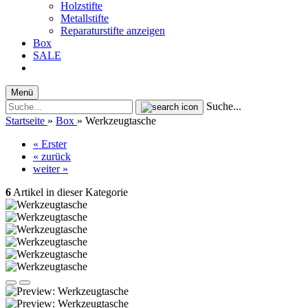
Holzstifte
Metallstifte
Reparaturstifte anzeigen
Box
SALE
Menü
Suche...
Startseite
»
Box
»
Werkzeugtasche
« Erster
« zurück
weiter »
6
Artikel in dieser Kategorie