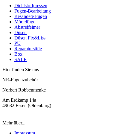
Dichtstoffpressen
Fugen-Bearbeitung
Besandete Fugen
Mörtelfuge
Abstreifeimer
Düsen
Düsen Fix&Liss
PU
Reparaturstifte
Box
SALE
Hier finden Sie uns
NR-Fugenzubehör
Norbert Robbenmenke
Am Erdkamp 14a
49632 Essen (Oldenburg)
Mehr über...
Impressum