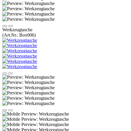
Werkzeugtasche
(Art.Nr.:
Box006
)