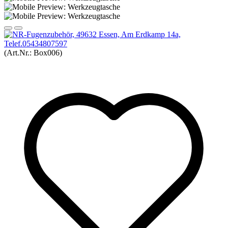
(Art.Nr.:
Box006
)