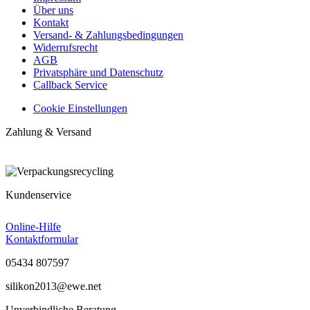
Über uns
Kontakt
Versand- & Zahlungsbedingungen
Widerrufsrecht
AGB
Privatsphäre und Datenschutz
Callback Service
Cookie Einstellungen
Zahlung & Versand
Kundenservice
Vertrag widerrufen
Online-Hilfe
Kontaktformular
05434 807597
silikon2013@ewe.net
Unverbindliche Beratung