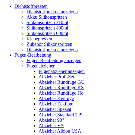
Dichtstoffpressen
Dichtstoffpressen anzeigen
Akku Silikonspritzen
Silikonspritzen 310ml
Silikonspritzen 400ml
Silikonspritzen 600ml
Klebepressen
Zubehör Silikonspritzen
Dichtstoffpressen anzeigen
Fugen-Bearbeitung
Fugen-Bearbeitung anzeigen
Fugenabzieher
Fugenabzieher anzeigen
Abzieher Profi-Set
Abzieher Rundfuge GU
Abzieher Rundfuge KS
Abzieher Rundfuge Ho
Abzieher Keilfuge
Abzieher Eckfuge
Abzieher Spezial
Abzieher Standard TPU
Abzieher 90°
Abzieher VA
Abzieher Albion USA