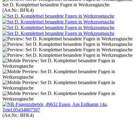
Set D. Komplettset besandete Fugen in Werkzeugtasche
(Art.Nr.:
BFK4
)
(Art.Nr.:
BFK4
)