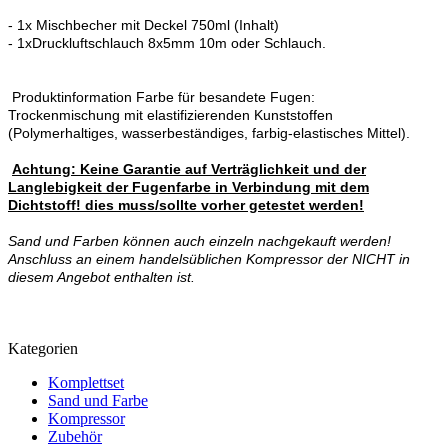
- 1x Mischbecher mit Deckel 750ml (Inhalt)
- 1xDruckluftschlauch 8x5mm 10m oder Schlauch.
Produktinformation Farbe für besandete Fugen:
Trockenmischung mit elastifizierenden Kunststoffen
(Polymerhaltiges, wasserbeständiges, farbig-elastisches Mittel).
Achtung: Keine Garantie auf Verträglichkeit und der
Langlebigkeit der Fugenfarbe in Verbindung mit dem
Dichtstoff! dies muss/sollte vorher getestet werden!
Sand und Farben können auch einzeln nachgekauft werden!
Anschluss an einem handelsüblichen Kompressor der NICHT in
diesem Angebot enthalten ist.
Kategorien
Komplettset
Sand und Farbe
Kompressor
Zubehör