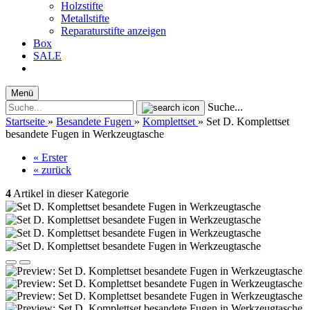
Holzstifte
Metallstifte
Reparaturstifte anzeigen
Box
SALE
Menü
Suche...
Startseite
»
Besandete Fugen
»
Komplettset
»
Set D. Komplettset
besandete Fugen in Werkzeugtasche
« Erster
« zurück
4
Artikel in dieser Kategorie