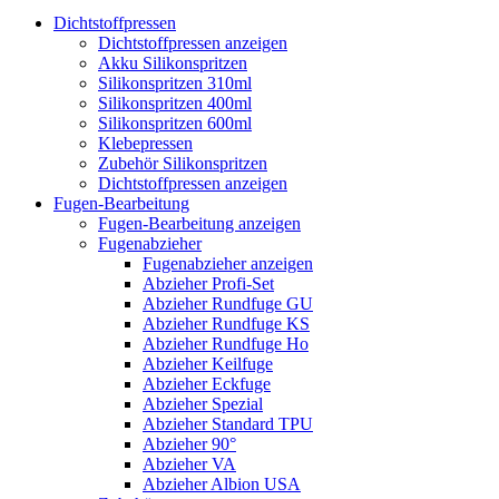
Dichtstoffpressen
Dichtstoffpressen anzeigen
Akku Silikonspritzen
Silikonspritzen 310ml
Silikonspritzen 400ml
Silikonspritzen 600ml
Klebepressen
Zubehör Silikonspritzen
Dichtstoffpressen anzeigen
Fugen-Bearbeitung
Fugen-Bearbeitung anzeigen
Fugenabzieher
Fugenabzieher anzeigen
Abzieher Profi-Set
Abzieher Rundfuge GU
Abzieher Rundfuge KS
Abzieher Rundfuge Ho
Abzieher Keilfuge
Abzieher Eckfuge
Abzieher Spezial
Abzieher Standard TPU
Abzieher 90°
Abzieher VA
Abzieher Albion USA