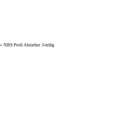
»
NR9 Profi Abzieher 3-teilig