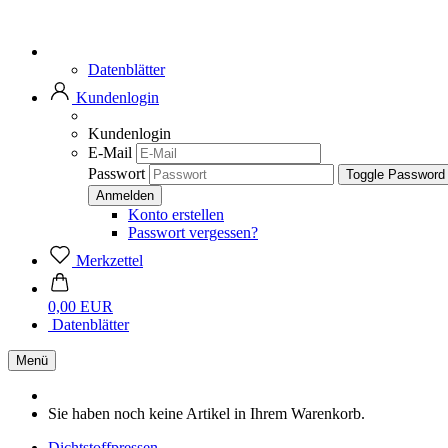
Datenblätter
Kundenlogin
Kundenlogin
E-Mail
Passwort
Toggle Password
Konto erstellen
Passwort vergessen?
Merkzettel
0,00 EUR
Datenblätter
Menü
Sie haben noch keine Artikel in Ihrem Warenkorb.
Dichtstoffpressen