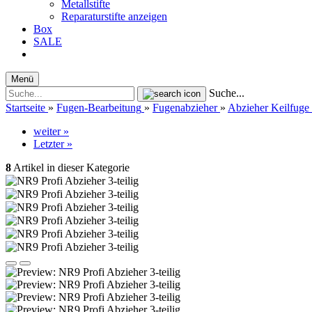
Metallstifte
Reparaturstifte anzeigen
Box
SALE
Menü
Suche...
Startseite
»
Fugen-Bearbeitung
»
Fugenabzieher
»
Abzieher Keilfuge
weiter »
Letzter »
8
Artikel in dieser Kategorie