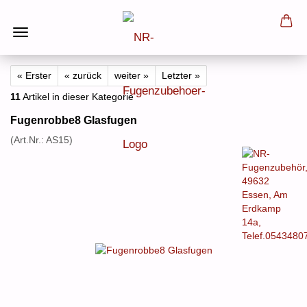
« Erster
« zurück
weiter »
Letzter »
11
Artikel in dieser Kategorie
Fugenrobbe8 Glasfugen
(Art.Nr.:
AS15
)