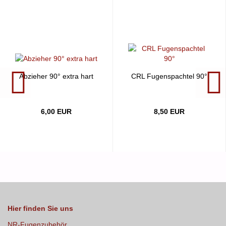
Abzieher 90° extra hart
CRL Fugenspachtel 90°
6,00 EUR
8,50 EUR
Hier finden Sie uns
NR-Fugenzubehör