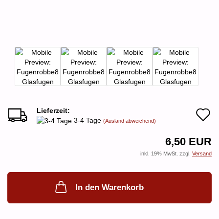
Lieferzeit:
A
3-4 Tage
(Ausland abweichend)
d
6,50 EUR
M
inkl. 19% MwSt. zzgl.
Versand
In den Warenkorb