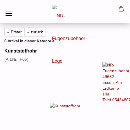
« Erster
« zurück
6
Artikel in dieser Kategorie
Kunststoffrohr
(Art.Nr.:
F06
)