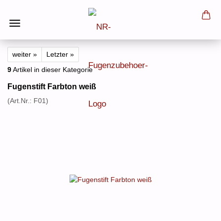
weiter »
Letzter »
9
Artikel in dieser Kategorie
Fugenstift Farbton weiß
(Art.Nr.:
F01
)