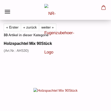
« Erster
« zurück
weiter »
33
Artikel in dieser Kategorie
Holzspachtel Mix 90Stück
(Art.Nr.:
AHS30
)