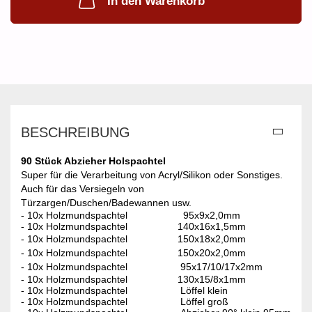
In den Warenkorb
BESCHREIBUNG
90 Stück Abzieher Holspachtel
Super für die Verarbeitung von Acryl/Silikon oder Sonstiges.
Auch für das Versiegeln von
Türzargen/Duschen/Badewannen usw.
- 10x Holzmundspachtel 95x9x2,0mm
- 10x Holzmundspachtel 140x16x1,5mm
- 10x Holzmundspachtel 150x18x2,0mm
- 10x Holzmundspachtel 150x20x2,0mm
- 10x Holzmundspachtel 95x17/10/17x2mm
- 10x Holzmundspachtel 130x15/8x1mm
- 10x Holzmundspachtel Löffel klein
- 10x Holzmundspachtel Löffel groß