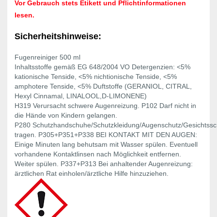
Vor Gebrauch stets Etikett und Pflichtinformationen
lesen.
Sicherheitshinweise:
Fugenreiniger 500 ml
Inhaltsstoffe gemäß EG 648/2004 VO Detergenzien: <5%
kationische Tenside, <5% nichtionische Tenside, <5%
amphotere Tenside, <5% Duftstoffe (GERANIOL, CITRAL,
Hexyl Cinnamal, LINALOOL,D-LIMONENE)
H319 Verursacht schwere Augenreizung. P102 Darf nicht in
die Hände von Kindern gelangen.
P280 Schutzhandschuhe/Schutzkleidung/Augenschutz/Gesichtssc
tragen. P305+P351+P338 BEI KONTAKT MIT DEN AUGEN:
Einige Minuten lang behutsam mit Wasser spülen. Eventuell
vorhandene Kontaktlinsen nach Möglichkeit entfernen.
Weiter spülen. P337+P313 Bei anhaltender Augenreizung:
ärztlichen Rat einholen/ärztliche Hilfe hinzuziehen.