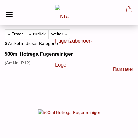
« Erster
« zurück
weiter »
5
Artikel in dieser Kategorie
500ml Hotrega Fugenreiniger
(Art.Nr.:
R12
)
Ramsauer