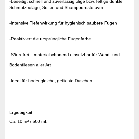
-Beseitigt schnell und zuverlässig ölige bzw. fettige dunkle
Schmutzbeläge, Seifen und Shampooreste uvm
-Intensive Tiefenwirkung für hygienisch saubere Fugen
-Reaktiviert die ursprüngliche Fugenfarbe
-Säurefrei – materialschonend einsetzbar für Wand- und
Bodenfliesen aller Art
-Ideal für bodengleiche, geflieste Duschen
Ergiebigkeit
Ca. 10 m² / 500 ml.