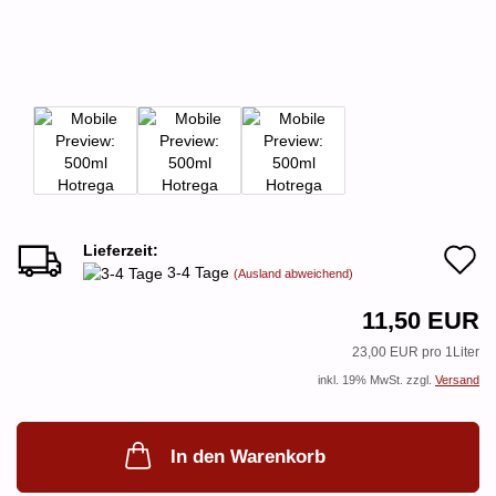
Lieferzeit:
A
3-4 Tage
(Ausland abweichend)
d
11,50 EUR
M
23,00 EUR pro 1Liter
inkl. 19% MwSt. zzgl.
Versand
In den Warenkorb