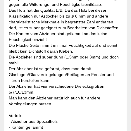
gegen alle Witterungs- und Feuchtigkeitseinflüsse.
Das Holz hat die Qualität B/B. Da das Holz bei dieser
Klassifikation nur Astlöcher bis zu ø 8 mm und andere
charakteristische Merkmale in begrenzter Zahl enthalten
darf, ist es super geeignet zum Bearbeiten von Dichtstoffen.
Die Kanten vom Abzieher sind geflammt so das keine
Feuchtigkeit einzieht.
Die Flache Seite nimmt minimal Feuchtigkeit auf und somit
bleibt kein Dichtstoff daran Kleben.
Die Abzieher sind super dünn (1,5mm oder 3mm) und doch
stabil.
Der Abzieher ist so geformt, dass man damit
Glasfugen/Glasversiegelungen/Keilfugen an Fenster und
Türen herstellen kann.
Der Abzieher hat vier verschiedene Dreiecksgrößen
5/7/10/13mm.
Man kann den Abzieher natürlich auch für andere
Versiegelungen nutzen.
Vorteile:
- Abzieher aus Spezialholz
- Kanten geflammt