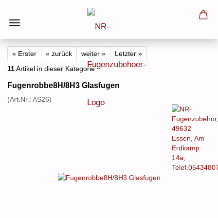
« Erster
« zurück
weiter »
Letzter »
11
Artikel in dieser Kategorie
Fugenrobbe8H/8H3 Glasfugen
(Art.Nr.:
AS26
)