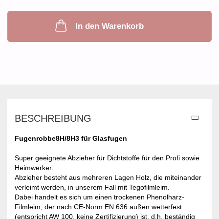
In den Warenkorb
BESCHREIBUNG
Fugenrobbe8H/8H3 für Glasfugen
Super geeignete Abzieher für Dichtstoffe für den Profi sowie
Heimwerker.
Abzieher besteht aus mehreren Lagen Holz, die miteinander
verleimt werden, in unserem Fall mit Tegofilmleim.
Dabei handelt es sich um einen trockenen Phenolharz-
Filmleim, der nach CE-Norm EN 636 außen wetterfest
(entspricht AW 100, keine Zertifizierung) ist, d.h. beständig