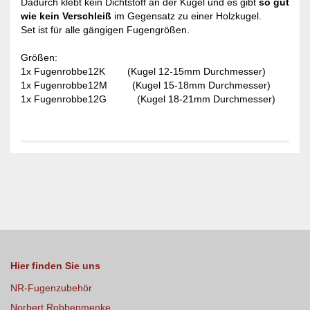
Dadurch klebt kein Dichtstoff an der Kugel und es gibt
so gut
wie kein Verschleiß
im Gegensatz zu einer Holzkugel.
Set ist für alle gängigen Fugengrößen.
Größen:
1x Fugenrobbe12K (Kugel 12-15mm Durchmesser)
1x Fugenrobbe12M (Kugel 15-18mm Durchmesser)
1x Fugenrobbe12G (Kugel 18-21mm Durchmesser)
Hier finden Sie uns
NR-Fugenzubehör
Norbert Robbenmenke