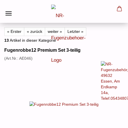
« Erster
« zurück
weiter »
Letzter »
13
Artikel in dieser Kategorie
Fugenrobbe12 Premium Set 3-teilig
(Art.Nr.:
AE046
)