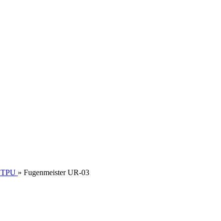
d TPU
»
Fugenmeister UR-03