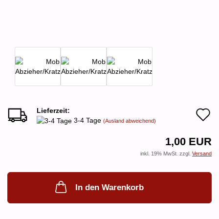
Lieferzeit:
A
3-4 Tage
(Ausland abweichend)
d
1,00 EUR
M
inkl. 19% MwSt. zzgl.
Versand
In den Warenkorb